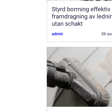
Styrd borrning effektiv
framdragning av ledni
utan schakt
admin
06 au