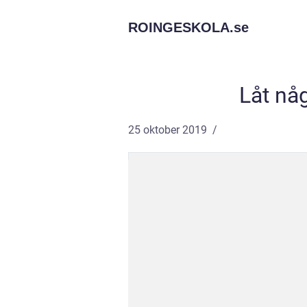
ROINGESKOLA.
se
Låt nå
25 oktober 2019