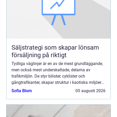
Säljstrategi som skapar lönsam
försäljning på riktigt
Tydliga väglinjer är en av de mest grundläggande,
men också mest underskattade, delarna av
trafikmiljön. De styr bilister, cyklister och
gångtrafikanter, skapar struktur i kaotiska miljöer
och hjälper alla att fatta snabba och säkra beslut.
Sofia Blom
05 augusti 2026
När linje...