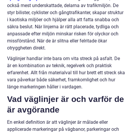
också mest underskattade, delarna av trafikmiljön. De
styr bilister, cyklister och gångtrafikanter, skapar struktur
i kaotiska miljöer och hjälper alla att fatta snabba och
säkra beslut. När linjerna är rätt placerade, tydliga och
anpassade efter miljön minskar risken för olyckor och
missförstånd. När de är slitna eller felritade ökar
otryggheten direkt.
Väglinjer handlar inte bara om vita streck på asfalt. De
är en kombination av teknik, regelverk och praktisk
erfarenhet. Allt från materialval till hur brett ett streck ska
vara påverkar både säkerhet, framkomlighet och hur
länge markeringen håller i vardagen.
Vad väglinjer är och varför de
är avgörande
En enkel definition är att väglinjer är målade eller
applicerade markeringar på vägbanor, parkeringar och