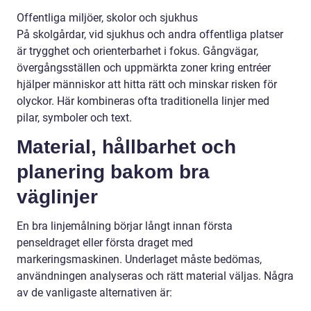
Offentliga miljöer, skolor och sjukhus
På skolgårdar, vid sjukhus och andra offentliga platser
är trygghet och orienterbarhet i fokus. Gångvägar,
övergångsställen och uppmärkta zoner kring entréer
hjälper människor att hitta rätt och minskar risken för
olyckor. Här kombineras ofta traditionella linjer med
pilar, symboler och text.
Material, hållbarhet och
planering bakom bra
väglinjer
En bra linjemålning börjar långt innan första
penseldraget eller första draget med
markeringsmaskinen. Underlaget måste bedömas,
användningen analyseras och rätt material väljas. Några
av de vanligaste alternativen är: