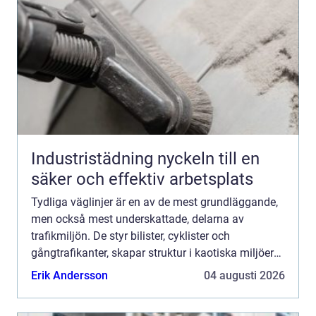
Industristädning nyckeln till en
säker och effektiv arbetsplats
Tydliga väglinjer är en av de mest grundläggande,
men också mest underskattade, delarna av
trafikmiljön. De styr bilister, cyklister och
gångtrafikanter, skapar struktur i kaotiska miljöer
och hjälper alla att fatta snabba och säkra beslut.
Erik Andersson
04 augusti 2026
När linje...