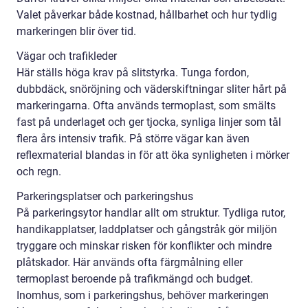
Valet påverkar både kostnad, hållbarhet och hur tydlig
markeringen blir över tid.
Vägar och trafikleder
Här ställs höga krav på slitstyrka. Tunga fordon,
dubbdäck, snöröjning och väderskiftningar sliter hårt på
markeringarna. Ofta används termoplast, som smälts
fast på underlaget och ger tjocka, synliga linjer som tål
flera års intensiv trafik. På större vägar kan även
reflexmaterial blandas in för att öka synligheten i mörker
och regn.
Parkeringsplatser och parkeringshus
På parkeringsytor handlar allt om struktur. Tydliga rutor,
handikapplatser, laddplatser och gångstråk gör miljön
tryggare och minskar risken för konflikter och mindre
plåtskador. Här används ofta färgmålning eller
termoplast beroende på trafikmängd och budget.
Inomhus, som i parkeringshus, behöver markeringen