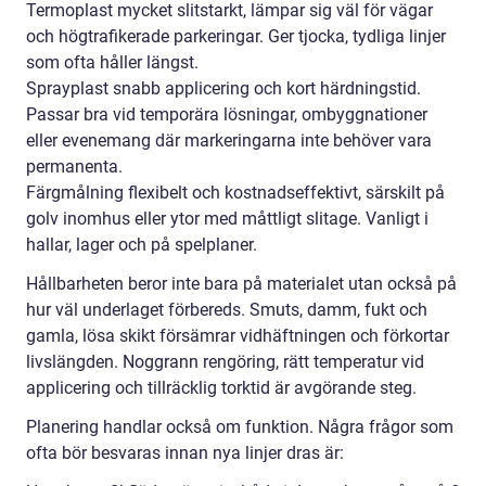
Termoplast mycket slitstarkt, lämpar sig väl för vägar
och högtrafikerade parkeringar. Ger tjocka, tydliga linjer
som ofta håller längst.
Sprayplast snabb applicering och kort härdningstid.
Passar bra vid temporära lösningar, ombyggnationer
eller evenemang där markeringarna inte behöver vara
permanenta.
Färgmålning flexibelt och kostnadseffektivt, särskilt på
golv inomhus eller ytor med måttligt slitage. Vanligt i
hallar, lager och på spelplaner.
Hållbarheten beror inte bara på materialet utan också på
hur väl underlaget förbereds. Smuts, damm, fukt och
gamla, lösa skikt försämrar vidhäftningen och förkortar
livslängden. Noggrann rengöring, rätt temperatur vid
applicering och tillräcklig torktid är avgörande steg.
Planering handlar också om funktion. Några frågor som
ofta bör besvaras innan nya linjer dras är: