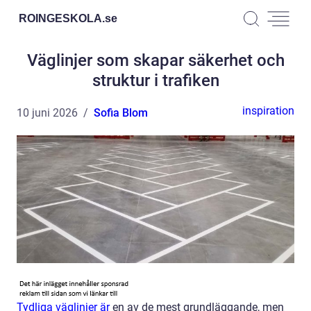
ROINGESKOLA.
se
Väglinjer som skapar säkerhet och
struktur i trafiken
inspiration
10 juni 2026
Sofia Blom
Tydliga väglinjer är
en av de mest grundläggande, men