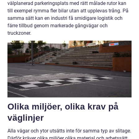
välplanerad parkeringsplats med rätt målade rutor kan
till exempel rymma fler bilar utan att upplevas trång. På
samma sätt kan en industri få smidigare logistik och
färre tillbud genom markerade gångvägar och
truckzoner.
Olika miljöer, olika krav på
väglinjer
Alla vägar och ytor utsätts inte för samma typ av slitage.
Därför kräver olika miljöer olika material och arbetssätt.