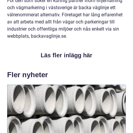
För den som söker en kunnig partner inom linjemålning
och vägmarkering i västsverige är backa väglinje ett
välrenommerat alternativ. Företaget har lång erfarenhet
av att arbeta med allt från vägar och parkeringar till
industrier och offentliga miljöer och nås enkelt via sin
webbplats, backavaglinje.se.
Läs fler inlägg här
Fler nyheter