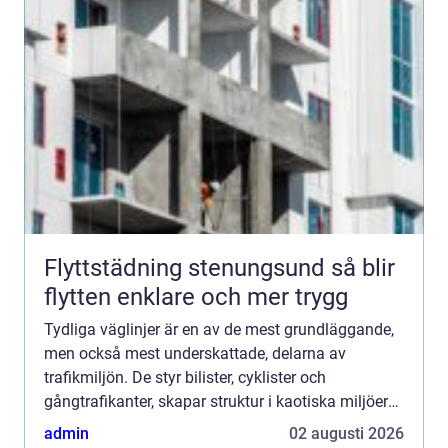
Flyttstädning stenungsund så blir
flytten enklare och mer trygg
Tydliga väglinjer är en av de mest grundläggande,
men också mest underskattade, delarna av
trafikmiljön. De styr bilister, cyklister och
gångtrafikanter, skapar struktur i kaotiska miljöer
och hjälper alla att fatta snabba och säkra beslut.
admin
02 augusti 2026