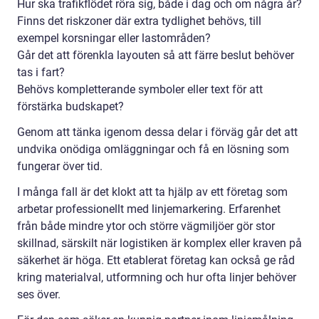
Hur ska trafikflödet röra sig, både i dag och om några år?
Finns det riskzoner där extra tydlighet behövs, till
exempel korsningar eller lastområden?
Går det att förenkla layouten så att färre beslut behöver
tas i fart?
Behövs kompletterande symboler eller text för att
förstärka budskapet?
Genom att tänka igenom dessa delar i förväg går det att
undvika onödiga omläggningar och få en lösning som
fungerar över tid.
I många fall är det klokt att ta hjälp av ett företag som
arbetar professionellt med linjemarkering. Erfarenhet
från både mindre ytor och större vägmiljöer gör stor
skillnad, särskilt när logistiken är komplex eller kraven på
säkerhet är höga. Ett etablerat företag kan också ge råd
kring materialval, utformning och hur ofta linjer behöver
ses över.