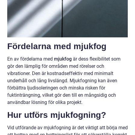
Fördelarna med mjukfog
En av fördelarna med
mjukfog
är dess flexibilitet som
gör den lämplig för områden med rörelser och
vibrationer. Den är kostnadseffektiv med minimalt
underhåll och lång livslängd. Mjukfogning kan även
förbättra ljudisoleringen och minska risken för
fuktinträngning, vilket gör den till en mångsidig och
användbar lösning för olika projekt.
Hur utförs mjukfogning?
Vid utförande av mjukfogning är det viktigt att börja med
att bottna med en bottningslist för att säkerställa korrekt