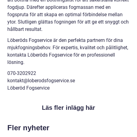
fogdjup. Därefter appliceras fogmassan med en
fogspruta för att skapa en optimal förbindelse mellan
ytor. Slutligen glättas fogningen för att ge ett snyggt och
hållbart resultat.
Löberöds Fogservice är den perfekta partnern för dina
mjukfogningsbehov. För expertis, kvalitet och pålitlighet,
kontakta Löberöds Fogservice för en professionell
lösning.
070-3202922
kontakt@loberodsfogservice.se
Löberöd Fogservice
Läs fler inlägg här
Fler nyheter