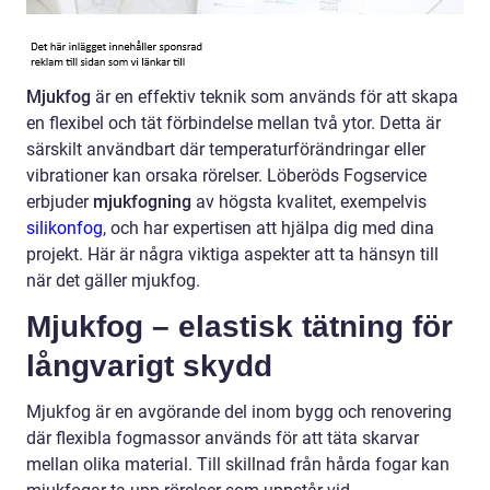
Mjukfog
är en effektiv teknik som används för att skapa
en flexibel och tät förbindelse mellan två ytor. Detta är
särskilt användbart där temperaturförändringar eller
vibrationer kan orsaka rörelser. Löberöds Fogservice
erbjuder
mjukfogning
av högsta kvalitet, exempelvis
silikonfog
, och har expertisen att hjälpa dig med dina
projekt. Här är några viktiga aspekter att ta hänsyn till
när det gäller mjukfog.
Mjukfog – elastisk tätning för
långvarigt skydd
Mjukfog är en avgörande del inom bygg och renovering
där flexibla fogmassor används för att täta skarvar
mellan olika material. Till skillnad från hårda fogar kan