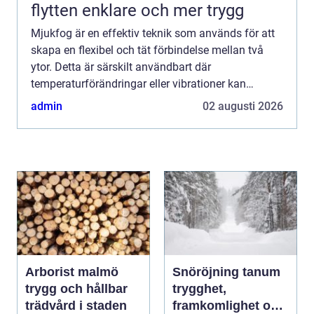
flytten enklare och mer trygg
Mjukfog är en effektiv teknik som används för att
skapa en flexibel och tät förbindelse mellan två
ytor. Detta är särskilt användbart där
temperaturförändringar eller vibrationer kan
orsaka...
admin
02 augusti 2026
Arborist malmö
Snöröjning tanum
trygg och hållbar
trygghet,
trädvård i staden
framkomlighet och