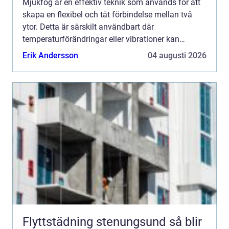
Mjukfog är en effektiv teknik som används för att
skapa en flexibel och tät förbindelse mellan två
ytor. Detta är särskilt användbart där
temperaturförändringar eller vibrationer kan
orsaka...
Erik Andersson
04 augusti 2026
Flyttstädning stenungsund så blir