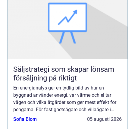
Säljstrategi som skapar lönsam
försäljning på riktigt
En energianalys ger en tydlig bild av hur en
byggnad använder energi, var värme och el tar
vägen och vilka åtgärder som ger mest effekt för
pengarna. För fastighetsägare och villaägare i
Malmö blir frågan allt mer aktuell när energipriser
Sofia Blom
05 augusti 2026
svänger, kl...