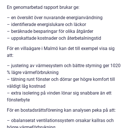
En genomarbetad rapport brukar ge:
– en översikt över nuvarande energianvändning
– identifierade energislukare och läckor
– beräknade besparingar för olika åtgärder
– uppskattade kostnader och återbetalningstid
För en villaägare i Malmö kan det till exempel visa sig
att:
– justering av värmesystem och bättre styrning ger 1020
% lägre värmeförbrukning
– tätning runt fönster och dörrar ger högre komfort till
väldigt låg kostnad
– extra isolering på vinden lönar sig snabbare än ett
fönsterbyte
För en bostadsrättsförening kan analysen peka på att:
– obalanserat ventilationssystem orsakar kallras och
högre värmeförbrukning