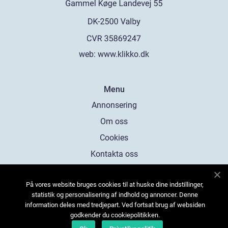
web:
www.klikko.dk
Menu
Annonsering
Om oss
Cookies
Kontakta oss
Sitemap
På vores website bruges cookies til at huske dine indstillinger,
statistik og personalisering af indhold og annoncer. Denne
information deles med tredjepart. Ved fortsat brug af websiden
godkender du cookiepolitikken.