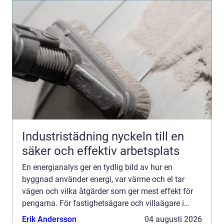
Industristädning nyckeln till en
säker och effektiv arbetsplats
En energianalys ger en tydlig bild av hur en
byggnad använder energi, var värme och el tar
vägen och vilka åtgärder som ger mest effekt för
pengarna. För fastighetsägare och villaägare i
Malmö blir frågan allt mer aktuell när energipriser
Erik Andersson
04 augusti 2026