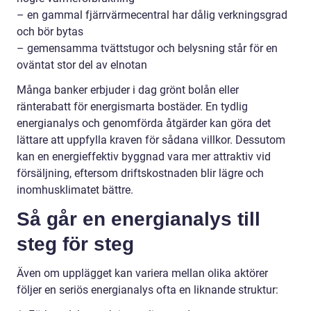
– en gammal fjärrvärmecentral har dålig verkningsgrad
och bör bytas
– gemensamma tvättstugor och belysning står för en
oväntat stor del av elnotan
Många banker erbjuder i dag grönt bolån eller
ränterabatt för energismarta bostäder. En tydlig
energianalys och genomförda åtgärder kan göra det
lättare att uppfylla kraven för sådana villkor. Dessutom
kan en energieffektiv byggnad vara mer attraktiv vid
försäljning, eftersom driftskostnaden blir lägre och
inomhusklimatet bättre.
Så går en energianalys till
steg för steg
Även om upplägget kan variera mellan olika aktörer
följer en seriös energianalys ofta en liknande struktur: