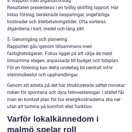
4. Rapport med åtgärdsförslag
Resultaten presenteras i en tydlig skriftlig rapport. Här
listas förslag, beräknade besparingar, ungefärliga
kostnader och återbetalningstider. Ofta sorteras
åtgärderna i kort, medel och lång sikt.
5. Genomgång och planering
Rapporten gås igenom tillsammans med
fastighetsägaren. Fokus ligger på att välja de mest
lönsamma stegen, anpassade till budget och tidsplan.
För en förening kan detta underlag bli centralt inför
stämmobeslut och upphandlingar.
Genom att arbeta på det här strukturerade sättet minskar
risken för spontana och dyra felinvesteringar. I stället får
man en konkret plan för hur energikostnaderna ska ner
utan att tumma på komfort eller funktion.
Varför lokalkännedom i
malmö spelar roll