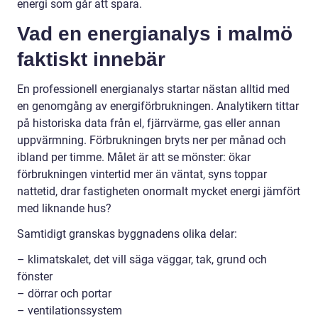
energi som går att spara.
Vad en energianalys i malmö
faktiskt innebär
En professionell energianalys startar nästan alltid med
en genomgång av energiförbrukningen. Analytikern tittar
på historiska data från el, fjärrvärme, gas eller annan
uppvärmning. Förbrukningen bryts ner per månad och
ibland per timme. Målet är att se mönster: ökar
förbrukningen vintertid mer än väntat, syns toppar
nattetid, drar fastigheten onormalt mycket energi jämfört
med liknande hus?
Samtidigt granskas byggnadens olika delar:
– klimatskalet, det vill säga väggar, tak, grund och
fönster
– dörrar och portar
– ventilationssystem