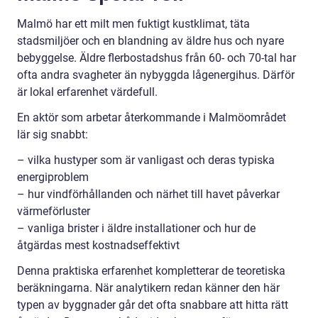
Malmö har ett milt men fuktigt kustklimat, täta
stadsmiljöer och en blandning av äldre hus och nyare
bebyggelse. Äldre flerbostadshus från 60- och 70-tal har
ofta andra svagheter än nybyggda lågenergihus. Därför
är lokal erfarenhet värdefull.
En aktör som arbetar återkommande i Malmöområdet
lär sig snabbt:
– vilka hustyper som är vanligast och deras typiska
energiproblem
– hur vindförhållanden och närhet till havet påverkar
värmeförluster
– vanliga brister i äldre installationer och hur de
åtgärdas mest kostnadseffektivt
Denna praktiska erfarenhet kompletterar de teoretiska
beräkningarna. När analytikern redan känner den här
typen av byggnader går det ofta snabbare att hitta rätt