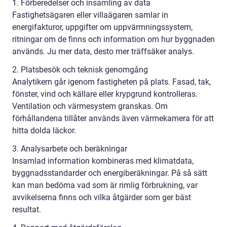
1. Förberedelser och insamling av data
Fastighetsägaren eller villaägaren samlar in
energifakturor, uppgifter om uppvärmningssystem,
ritningar om de finns och information om hur byggnaden
används. Ju mer data, desto mer träffsäker analys.
2. Platsbesök och teknisk genomgång
Analytikern går igenom fastigheten på plats. Fasad, tak,
fönster, vind och källare eller krypgrund kontrolleras.
Ventilation och värmesystem granskas. Om
förhållandena tillåter används även värmekamera för att
hitta dolda läckor.
3. Analysarbete och beräkningar
Insamlad information kombineras med klimatdata,
byggnadsstandarder och energiberäkningar. På så sätt
kan man bedöma vad som är rimlig förbrukning, var
avvikelserna finns och vilka åtgärder som ger bäst
resultat.