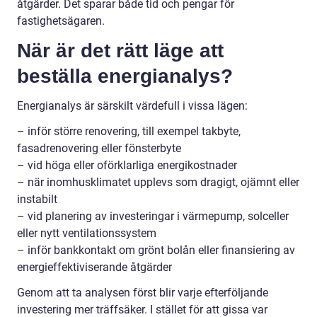
åtgärder. Det sparar både tid och pengar för
fastighetsägaren.
När är det rätt läge att
beställa energianalys?
Energianalys är särskilt värdefull i vissa lägen:
– inför större renovering, till exempel takbyte,
fasadrenovering eller fönsterbyte
– vid höga eller oförklarliga energikostnader
– när inomhusklimatet upplevs som dragigt, ojämnt eller
instabilt
– vid planering av investeringar i värmepump, solceller
eller nytt ventilationssystem
– inför bankkontakt om grönt bolån eller finansiering av
energieffektiviserande åtgärder
Genom att ta analysen först blir varje efterföljande
investering mer träffsäker. I stället för att gissa var