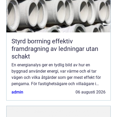
Styrd borrning effektiv
framdragning av ledningar utan
schakt
En energianalys ger en tydlig bild av hur en
byggnad använder energi, var värme och el tar
vägen och vilka åtgärder som ger mest effekt för
pengarna. För fastighetsägare och villaägare i
Malmö blir frågan allt mer aktuell när energipriser
admin
06 augusti 2026
svänger, kl...