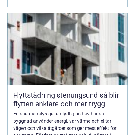
svänger, kl...
Flyttstädning stenungsund så blir
flytten enklare och mer trygg
En energianalys ger en tydlig bild av hur en
byggnad använder energi, var värme och el tar
vägen och vilka åtgärder som ger mest effekt för