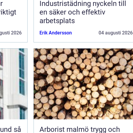
r
Industristädning nyckeln till
iktigt
en säker och effektiv
arbetsplats
gusti 2026
Erik Andersson
04 augusti 2026
nd så
Arborist malmö trygg och