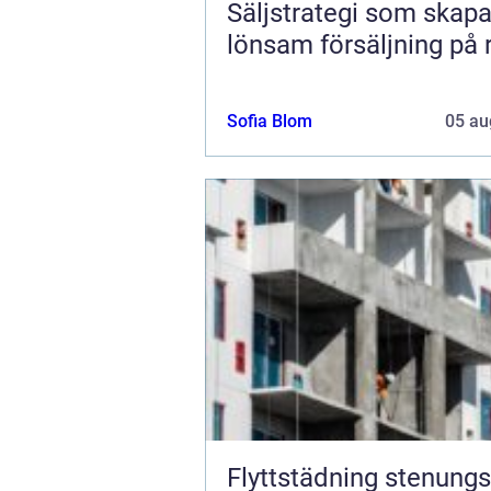
Säljstrategi som skapa
lönsam försäljning på r
Sofia Blom
05 au
Flyttstädning stenungsu