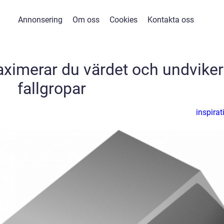
Annonsering
Om oss
Cookies
Kontakta oss
maximerar du värdet och undviker
fallgropar
inspirat