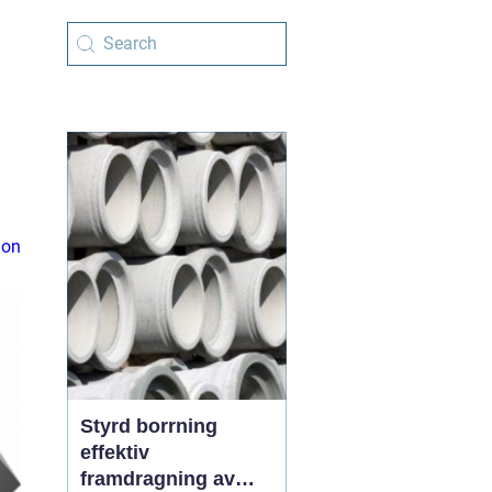
ion
Styrd borrning
effektiv
framdragning av