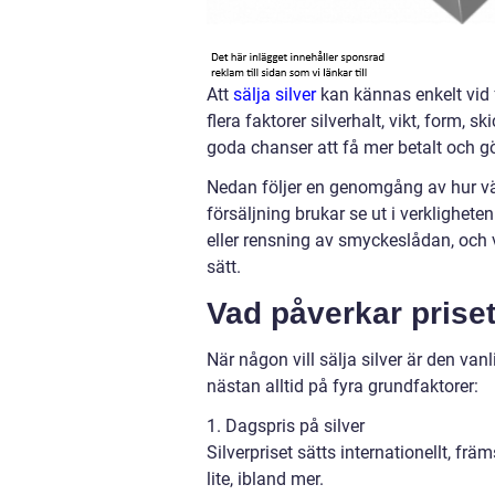
Att
sälja silver
kan kännas enkelt vid f
flera faktorer silverhalt, vikt, form,
goda chanser att få mer betalt och g
Nedan följer en genomgång av hur vär
försäljning brukar se ut i verklighete
eller rensning av smyckeslådan, och vä
sätt.
Vad påverkar priset 
När någon vill sälja silver är den van
nästan alltid på fyra grundfaktorer:
1. Dagspris på silver
Silverpriset sätts internationellt, fr
lite, ibland mer.