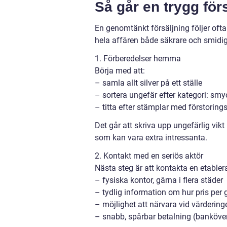
Så går en trygg förs
En genomtänkt försäljning följer oft
hela affären både säkrare och smidig
1. Förberedelser hemma
Börja med att:
– samla allt silver på ett ställe
– sortera ungefär efter kategori: smy
– titta efter stämplar med förstoring
Det går att skriva upp ungefärlig vikt
som kan vara extra intressanta.
2. Kontakt med en seriös aktör
Nästa steg är att kontakta en etabler
– fysiska kontor, gärna i flera städer
– tydlig information om hur pris per
– möjlighet att närvara vid värdering
– snabb, spårbar betalning (banköverf