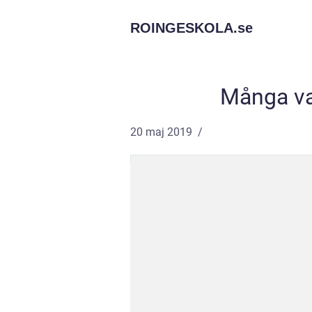
ROINGESKOLA.
se
Många val
20 maj 2019