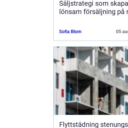
Säljstrategi som skapa
lönsam försäljning på r
Sofia Blom
05 au
Flyttstädning stenungsu