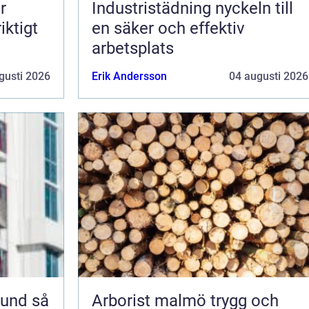
r
Industristädning nyckeln till
iktigt
en säker och effektiv
arbetsplats
gusti 2026
Erik Andersson
04 augusti 2026
nd så
Arborist malmö trygg och