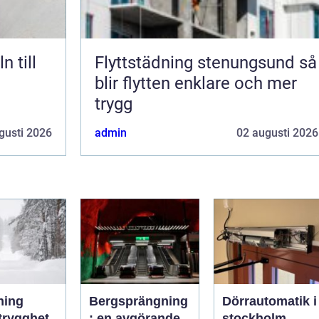
Flyttstädning stenungsund så
blir flytten enklare och mer
trygg
gusti 2026
admin
02 augusti 2026
ning
Bergsprängning
Dörrautomatik i
: en avgörande
stockholm