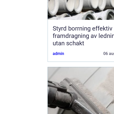
Styrd borrning effektiv
framdragning av ledni
utan schakt
admin
06 au