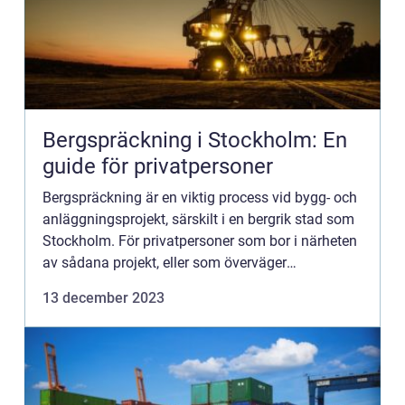
Bergspräckning i Stockholm: En
guide för privatpersoner
Bergspräckning är en viktig process vid bygg- och
anläggningsprojekt, särskilt i en bergrik stad som
Stockholm. För privatpersoner som bor i närheten
av sådana projekt, eller som överväger
bergspräckning på sin egen fastighet, finns det
13 december 2023
mycket att tä...