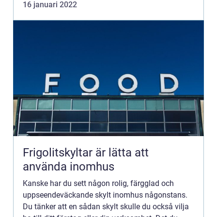
16 januari 2022
glad för att k...
Frigolitskyltar är lätta att
använda inomhus
Kanske har du sett någon rolig, färgglad och
uppseendeväckande skylt inomhus någonstans.
Du tänker att en sådan skylt skulle du också vilja