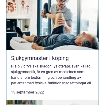
Sjukgymnaster i köping
Hjälp vid fysiska skador Fysioterapi, även kallad
sjukgymnastik, är en gren av medicinen som
handlar om bedömning och behandling av
patienter med fysiska funktionsnedsättningar eller
funktionshinder. Syftet med en sjukgymnast...
15 september 2022