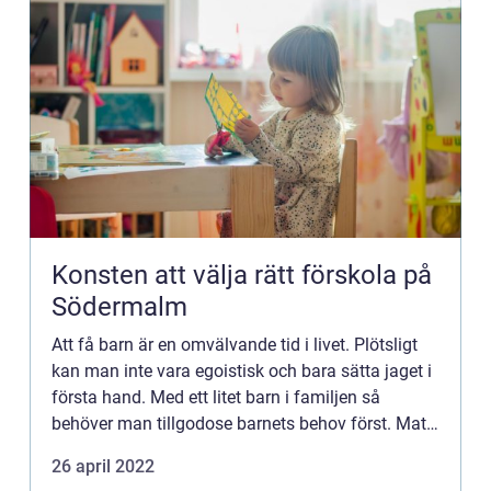
Konsten att välja rätt förskola på
Södermalm
Att få barn är en omvälvande tid i livet. Plötsligt
kan man inte vara egoistisk och bara sätta jaget i
första hand. Med ett litet barn i familjen så
behöver man tillgodose barnets behov först. Mata,
byta...
26 april 2022