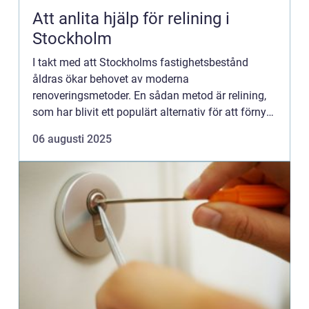
Att anlita hjälp för relining i
Stockholm
I takt med att Stockholms fastighetsbestånd
åldras ökar behovet av moderna
renoveringsmetoder. En sådan metod är relining,
som har blivit ett populärt alternativ för att förnya
avloppssystem utan att krä...
06 augusti 2025