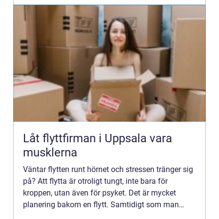
Låt flyttfirman i Uppsala vara
musklerna
Väntar flytten runt hörnet och stressen tränger sig
på? Att flytta är otroligt tungt, inte bara för
kroppen, utan även för psyket. Det är mycket
planering bakom en flytt. Samtidigt som man
lämnar det som varit ens hem. Trots att man är