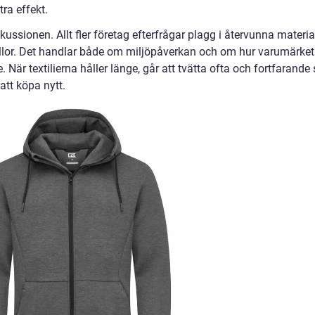
ra effekt.
skussionen. Allt fler företag efterfrågar plagg i återvunna materia
ällor. Det handlar både om miljöpåverkan och om hur varumärket
När textilierna håller länge, går att tvätta ofta och fortfarande 
tt köpa nytt.