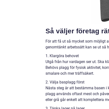
Så väljer företag rä
För att få ut så mycket som möjligt a
genomtänkt arbetssätt kan se ut så h
1. Klargöra behovet
Utgå från hur vardagen ser ut. Ska 
Behövs plagg för fysisk aktivitet, ko
smalare och mer träffsäkert.
2. Välja basplagg först
Nästa steg är att bestämma basen i kol
plagg används oftast mest och påverk
eller grå går enkelt att komplettera
3. Tänka lager på lager