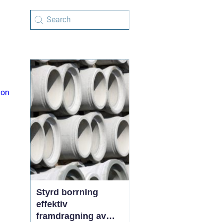
ion
Styrd borrning
effektiv
framdragning av