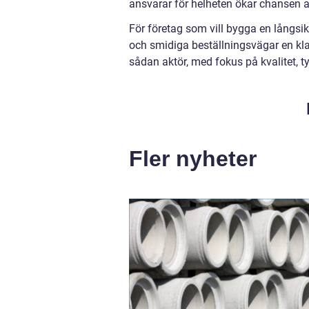
ansvarar för helheten ökar chansen at
För företag som vill bygga en långsikt
och smidiga beställningsvägar en klar
sådan aktör, med fokus på kvalitet, t
Fler nyheter