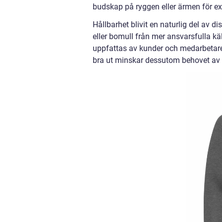
budskap på ryggen eller ärmen för ext
Hållbarhet blivit en naturlig del av di
eller bomull från mer ansvarsfulla k
uppfattas av kunder och medarbetare. 
bra ut minskar dessutom behovet av a