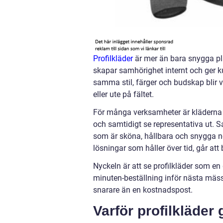
Profilkläder
är mer än bara snygga pla
skapar samhörighet internt och ger k
samma stil, färger och budskap blir 
eller ute på fältet.
För många verksamheter är kläderna en
och samtidigt se representativa ut. 
som är sköna, hållbara och snygga no
lösningar som håller över tid, går att
Nyckeln är att se profilkläder som e
minuten-beställning inför nästa mässa
snarare än en kostnadspost.
Varför profilkläder 