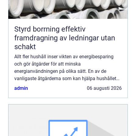
Styrd borrning effektiv
framdragning av ledningar utan
schakt
Allt fler hushåll inser vikten av energibesparing
och gör åtgärder för att minska
energianvändningen på olika sätt. En av de
vanligaste åtgärderna som kan hjälpa hushållet
att sänka energikostnaderna rejält är installation
admin
06 augusti 2026
av värmepump (hur mycket be...