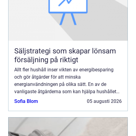
Säljstrategi som skapar lönsam
försäljning på riktigt
Allt fler hushåll inser vikten av energibesparing
och gör åtgärder för att minska
energianvändningen på olika sätt. En av de
vanligaste åtgärderna som kan hjälpa hushållet
att sänka energikostnaderna rejält är installation
Sofia Blom
05 augusti 2026
av värmepump (hur mycket be...