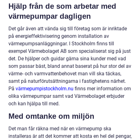
Hjälp från de som arbetar med
värmepumpar dagligen
Det går även att vända sig till företag som är inriktade
på energieffektivisering genom installation av
värmepumpsanläggningar. I Stockholm finns till
exempel Värmebolaget AB som specialiserat sig på just
det. De hjälper och guidar gärna sina kunder med vad
som passar bäst, bland annat baserat på hur stor del av
värme- och varmvattenbehovet man vill ska täckas,
samt på naturförutsättningarna i fastighetens närhet.
På
värmepumpistockholm.nu
finns mer information om
olika värmepumpar samt vad Värmebolaget erbjuder
och kan hjälpa till med.
Med omtanke om miljön
Det man får räkna med när en värmepump ska
installeras är att det kommer att kosta en hel del pengar,