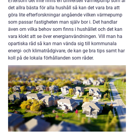
Eftersom det inte finns en universell värmepump som är
det allra bästa för alla hushåll så kan det vara bra att
göra lite efterforskningar angående vilken värmepump
som passar fastigheten man själv bor i. Det handlar
även om vilka behov som finns i hushållet och det kan
vara klokt att se över energianvändningen. Vill man ha
opartiska råd så kan man vända sig till kommunala
energi- och klimatrådgivare, de kan ge bra tips samt har
koll på de lokala förhållanden som råder.