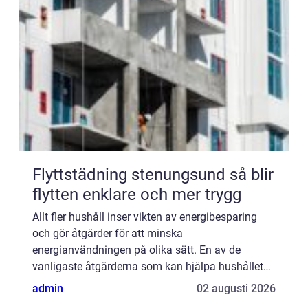
Flyttstädning stenungsund så blir
flytten enklare och mer trygg
Allt fler hushåll inser vikten av energibesparing
och gör åtgärder för att minska
energianvändningen på olika sätt. En av de
vanligaste åtgärderna som kan hjälpa hushållet
att sänka energikostnaderna rejält är installation
admin
02 augusti 2026
av värmepump (hur mycket be...