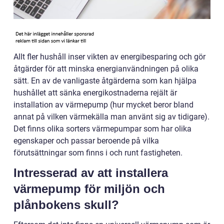
Allt fler hushåll inser vikten av energibesparing och gör
åtgärder för att minska energianvändningen på olika
sätt. En av de vanligaste åtgärderna som kan hjälpa
hushållet att sänka energikostnaderna rejält är
installation av värmepump (hur mycket beror bland
annat på vilken värmekälla man använt sig av tidigare).
Det finns olika sorters värmepumpar som har olika
egenskaper och passar beroende på vilka
förutsättningar som finns i och runt fastigheten.
Intresserad av att installera
värmepump för miljön och
plånbokens skull?