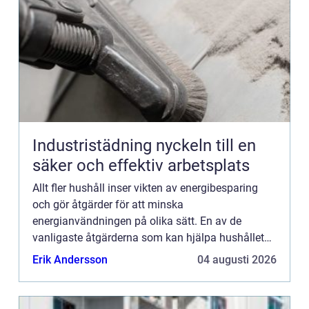
Industristädning nyckeln till en
säker och effektiv arbetsplats
Allt fler hushåll inser vikten av energibesparing
och gör åtgärder för att minska
energianvändningen på olika sätt. En av de
vanligaste åtgärderna som kan hjälpa hushållet
att sänka energikostnaderna rejält är installation
Erik Andersson
04 augusti 2026
av värmepump (hur mycket be...