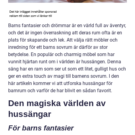
Barns fantasier och drömmar är en värld full av äventyr,
och det är ingen överraskning att deras rum ofta är en
plats för skapande och lek. Att välja rätt möbler och
inredning för ett barns sovrum är därför av stor
betydelse. En populär och charmig möbel som har
vunnit hjärtan runt om i världen är hussängen. Denna
säng har en ram som ser ut som ett litet, gulligt hus och
ger en extra touch av magi till barnens sovrum. I den
här artikeln kommer vi att utforska hussängar för
barnrum och varför de har blivit en sådan favorit.
Den magiska världen av
hussängar
För barns fantasier