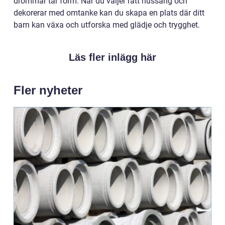
drömmar tar form. När du väljer rätt hussäng och
dekorerar med omtanke kan du skapa en plats där ditt
barn kan växa och utforska med glädje och trygghet.
Läs fler inlägg här
Fler nyheter