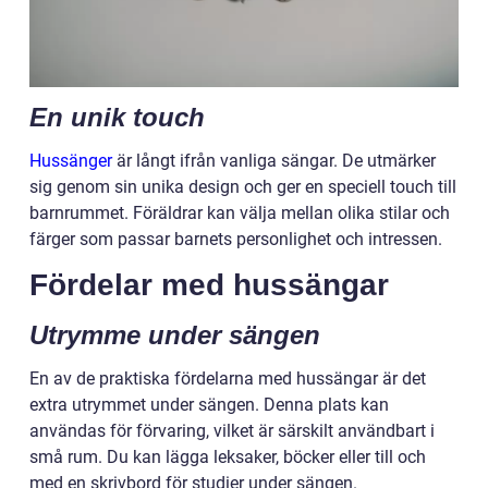
En unik touch
Hussänger
är långt ifrån vanliga sängar. De utmärker
sig genom sin unika design och ger en speciell touch till
barnrummet. Föräldrar kan välja mellan olika stilar och
färger som passar barnets personlighet och intressen.
Fördelar med hussängar
Utrymme under sängen
En av de praktiska fördelarna med hussängar är det
extra utrymmet under sängen. Denna plats kan
användas för förvaring, vilket är särskilt användbart i
små rum. Du kan lägga leksaker, böcker eller till och
med en skrivbord för studier under sängen.