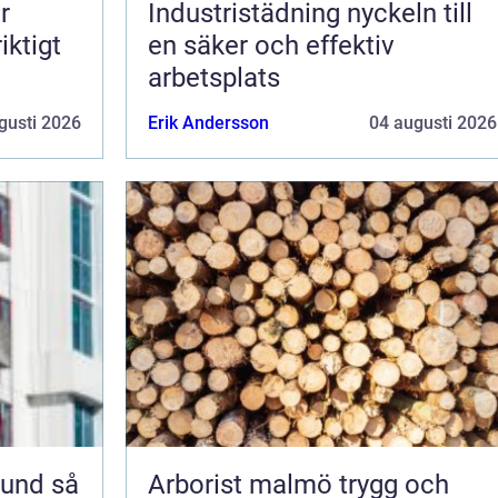
r
Industristädning nyckeln till
iktigt
en säker och effektiv
arbetsplats
gusti 2026
Erik Andersson
04 augusti 2026
nd så
Arborist malmö trygg och