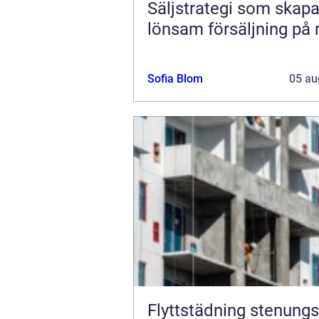
Säljstrategi som skapa
lönsam försäljning på r
Sofia Blom
05 au
Flyttstädning stenungsu