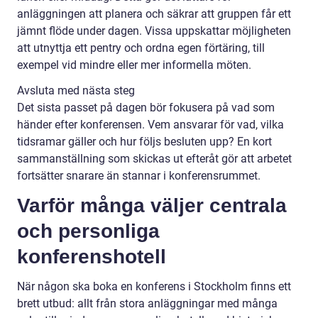
anläggningen att planera och säkrar att gruppen får ett
jämnt flöde under dagen. Vissa uppskattar möjligheten
att utnyttja ett pentry och ordna egen förtäring, till
exempel vid mindre eller mer informella möten.
Avsluta med nästa steg
Det sista passet på dagen bör fokusera på vad som
händer efter konferensen. Vem ansvarar för vad, vilka
tidsramar gäller och hur följs besluten upp? En kort
sammanställning som skickas ut efteråt gör att arbetet
fortsätter snarare än stannar i konferensrummet.
Varför många väljer centrala
och personliga
konferenshotell
När någon ska boka en konferens i Stockholm finns ett
brett utbud: allt från stora anläggningar med många