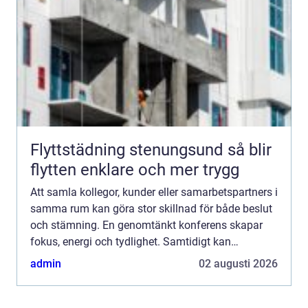
Flyttstädning stenungsund så blir
flytten enklare och mer trygg
Att samla kollegor, kunder eller samarbetspartners i
samma rum kan göra stor skillnad för både beslut
och stämning. En genomtänkt konferens skapar
fokus, energi och tydlighet. Samtidigt kan
planeringen kännas krånglig: lokal, teknik, mat,
admin
02 augusti 2026
läge och bu...