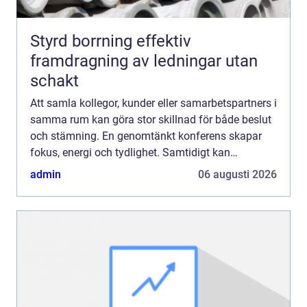
Styrd borrning effektiv
framdragning av ledningar utan
schakt
Att samla kollegor, kunder eller samarbetspartners i
samma rum kan göra stor skillnad för både beslut
och stämning. En genomtänkt konferens skapar
fokus, energi och tydlighet. Samtidigt kan
planeringen kännas krånglig: lokal, teknik, mat,
admin
06 augusti 2026
läge och bu...