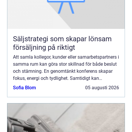
Säljstrategi som skapar lönsam
försäljning på riktigt
Att samla kollegor, kunder eller samarbetspartners i
samma rum kan göra stor skillnad för både beslut
och stämning. En genomtänkt konferens skapar
fokus, energi och tydlighet. Samtidigt kan
planeringen kännas krånglig: lokal, teknik, mat,
Sofia Blom
05 augusti 2026
läge och bu...