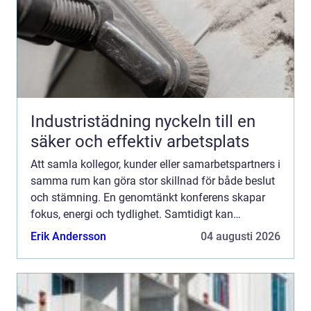
Industristädning nyckeln till en
säker och effektiv arbetsplats
Att samla kollegor, kunder eller samarbetspartners i
samma rum kan göra stor skillnad för både beslut
och stämning. En genomtänkt konferens skapar
fokus, energi och tydlighet. Samtidigt kan
planeringen kännas krånglig: lokal, teknik, mat,
Erik Andersson
04 augusti 2026
läge och bu...