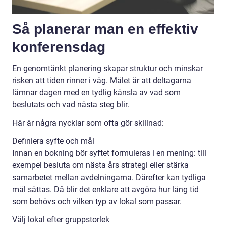
Så planerar man en effektiv
konferensdag
En genomtänkt planering skapar struktur och minskar
risken att tiden rinner i väg. Målet är att deltagarna
lämnar dagen med en tydlig känsla av vad som
beslutats och vad nästa steg blir.
Här är några nycklar som ofta gör skillnad:
Definiera syfte och mål
Innan en bokning bör syftet formuleras i en mening: till
exempel besluta om nästa års strategi eller stärka
samarbetet mellan avdelningarna. Därefter kan tydliga
mål sättas. Då blir det enklare att avgöra hur lång tid
som behövs och vilken typ av lokal som passar.
Välj lokal efter gruppstorlek