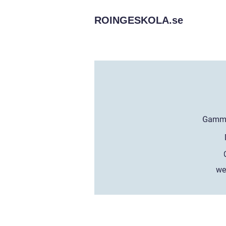
ROINGESKOLA.
se
we