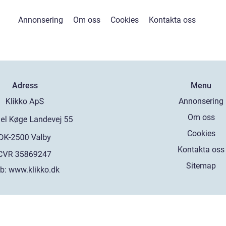
Annonsering
Om oss
Cookies
Kontakta oss
Adress
Menu
Annonsering
Om oss
Cookies
Kontakta oss
Sitemap
b:
www.klikko.dk