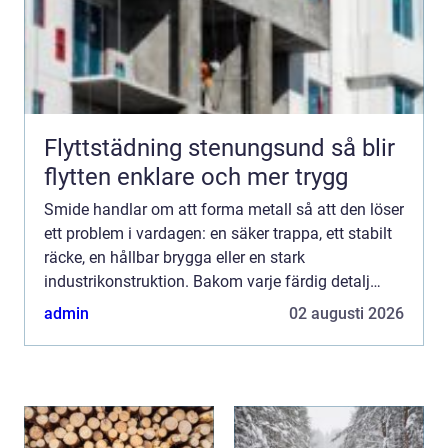
Flyttstädning stenungsund så blir
flytten enklare och mer trygg
Smide handlar om att forma metall så att den löser
ett problem i vardagen: en säker trappa, ett stabilt
räcke, en hållbar brygga eller en stark
industrikonstruktion. Bakom varje färdig detalj
ligger noggrann planering, rätt materialval och en
admin
02 augusti 2026
kombina...