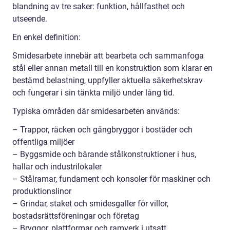
blandning av tre saker: funktion, hållfasthet och
utseende.
En enkel definition:
Smidesarbete innebär att bearbeta och sammanfoga
stål eller annan metall till en konstruktion som klarar en
bestämd belastning, uppfyller aktuella säkerhetskrav
och fungerar i sin tänkta miljö under lång tid.
Typiska områden där smidesarbeten används:
– Trappor, räcken och gångbryggor i bostäder och
offentliga miljöer
– Byggsmide och bärande stålkonstruktioner i hus,
hallar och industrilokaler
– Stålramar, fundament och konsoler för maskiner och
produktionslinor
– Grindar, staket och smidesgaller för villor,
bostadsrättsföreningar och företag
– Bryggor, plattformar och ramverk i utsatt