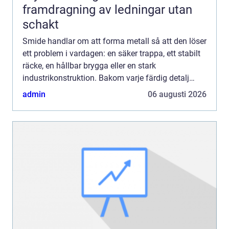
framdragning av ledningar utan
schakt
Smide handlar om att forma metall så att den löser
ett problem i vardagen: en säker trappa, ett stabilt
räcke, en hållbar brygga eller en stark
industrikonstruktion. Bakom varje färdig detalj
ligger noggrann planering, rätt materialval och en
admin
06 augusti 2026
kombina...