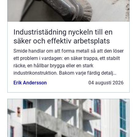
Industristädning nyckeln till en
säker och effektiv arbetsplats
Smide handlar om att forma metall så att den löser
ett problem i vardagen: en säker trappa, ett stabilt
räcke, en hållbar brygga eller en stark
industrikonstruktion. Bakom varje färdig detalj
ligger noggrann planering, rätt materialval och en
Erik Andersson
04 augusti 2026
kombina...