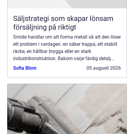
Säljstrategi som skapar lönsam
försäljning på riktigt
Smide handlar om att forma metall så att den löser
ett problem i vardagen: en säker trappa, ett stabilt
räcke, en hållbar brygga eller en stark
industrikonstruktion. Bakom varje färdig detalj
ligger noggrann planering, rätt materialval och en
Sofia Blom
05 augusti 2026
kombina...