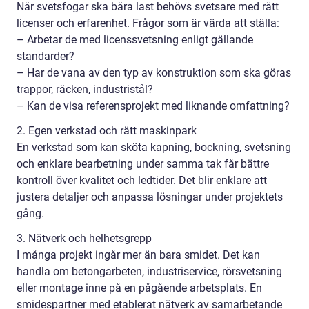
När svetsfogar ska bära last behövs svetsare med rätt
licenser och erfarenhet. Frågor som är värda att ställa:
– Arbetar de med licenssvetsning enligt gällande
standarder?
– Har de vana av den typ av konstruktion som ska göras
trappor, räcken, industristål?
– Kan de visa referensprojekt med liknande omfattning?
2. Egen verkstad och rätt maskinpark
En verkstad som kan sköta kapning, bockning, svetsning
och enklare bearbetning under samma tak får bättre
kontroll över kvalitet och ledtider. Det blir enklare att
justera detaljer och anpassa lösningar under projektets
gång.
3. Nätverk och helhetsgrepp
I många projekt ingår mer än bara smidet. Det kan
handla om betongarbeten, industriservice, rörsvetsning
eller montage inne på en pågående arbetsplats. En
smidespartner med etablerat nätverk av samarbetande