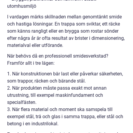
utomhusmiljö
I vardagen märks skillnaden mellan genomtänkt smide
och hastiga lösningar. En trappa som sviktar, ett räcke
som känns rangligt eller en brygga som rostar sönder
efter några år är ofta resultat av brister i dimensionering,
materialval eller utförande.
När behövs då en professionell smidesverkstad?
Framför allt i tre lägen:
1. När konstruktionen bär last eller påverkar säkerheten,
som trappor, räcken och bärande stål.
2. När produkten måste passa exakt mot annan
utrustning, till exempel maskinfundament och
specialfästen.
3. När flera material och moment ska samspela till
exempel stål, trä och glas i samma trappa, eller stål och
betong i en industrilokal.