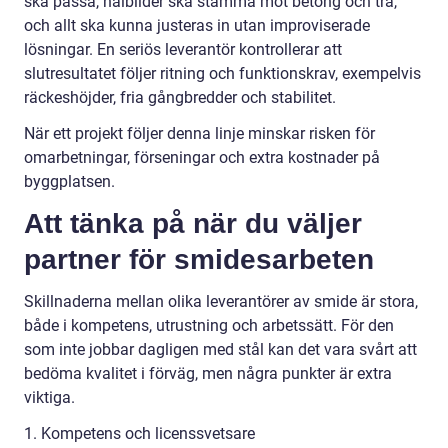
ska passa, hålbilder ska stämma mot betong och trä,
och allt ska kunna justeras in utan improviserade
lösningar. En seriös leverantör kontrollerar att
slutresultatet följer ritning och funktionskrav, exempelvis
räckeshöjder, fria gångbredder och stabilitet.
När ett projekt följer denna linje minskar risken för
omarbetningar, förseningar och extra kostnader på
byggplatsen.
Att tänka på när du väljer
partner för smidesarbeten
Skillnaderna mellan olika leverantörer av smide är stora,
både i kompetens, utrustning och arbetssätt. För den
som inte jobbar dagligen med stål kan det vara svårt att
bedöma kvalitet i förväg, men några punkter är extra
viktiga.
1. Kompetens och licenssvetsare