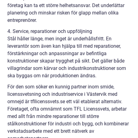
företag kan ta ett större helhetsansvar. Det underlättar
planering och minskar risken för glapp mellan olika
entreprenörer.
4. Service, reparationer och uppföljning
Stål håller länge, men inget är underhållsfritt. En
leverantör som även kan hjälpa till med reparationer,
förstärkningar och anpassningar av befintliga
konstruktioner skapar trygghet på sikt. Det gäller både
villagrindar som kärvar och industrikonstruktioner som
ska byggas om när produktionen ändras.
För den som söker en kunnig partner inom smide,
licenssvetsning och industriservice i Västervik med
omnejd är tfllicenssvets.se ett väl etablerat alternativ.
Företaget, ofta omnämnt som TFL Licenssvets, arbetar
med allt från mindre reparationer till större
stålkonstruktioner för industri och bygg, och kombinerar
verkstadsarbete med ett brett nätverk av