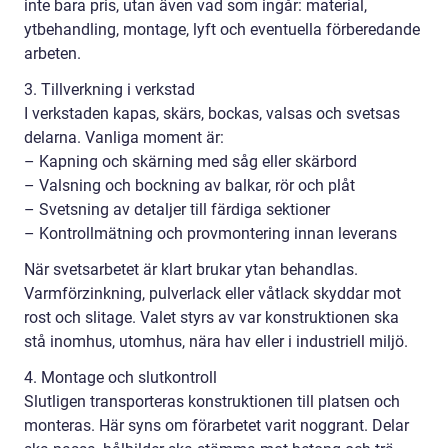
inte bara pris, utan även vad som ingår: material,
ytbehandling, montage, lyft och eventuella förberedande
arbeten.
3. Tillverkning i verkstad
I verkstaden kapas, skärs, bockas, valsas och svetsas
delarna. Vanliga moment är:
– Kapning och skärning med såg eller skärbord
– Valsning och bockning av balkar, rör och plåt
– Svetsning av detaljer till färdiga sektioner
– Kontrollmätning och provmontering innan leverans
När svetsarbetet är klart brukar ytan behandlas.
Varmförzinkning, pulverlack eller våtlack skyddar mot
rost och slitage. Valet styrs av var konstruktionen ska
stå inomhus, utomhus, nära hav eller i industriell miljö.
4. Montage och slutkontroll
Slutligen transporteras konstruktionen till platsen och
monteras. Här syns om förarbetet varit noggrant. Delar