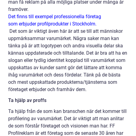
man få reklam på alla möjliga platser under många år
framöver.
Det finns till exempel professionella företag
som erbjuder profilprodukter i Stockholm.
Det som är viktigt även här är att se till att människor
uppmärksammar varumärket. Några saker man kan
tänka på är att logotypen och andra visuella delar ska
kännas uppdaterade och tilltalande. Det är bra att ha en
slogan eller tydlig identitet kopplad till varumärket som
uppskattas av kunder samt gör det lättare att komma
ihåg varumärket och dess fördelar. Tänk på de bästa
och mest uppskattade produkterna/tjänsterna som
företaget erbjuder och framhäv dem.
Ta hjälp av proffs
Ta hjälp från de som kan branschen när det kommer till
profilering av varumärket. Det är viktigt att man anlitar
de som förstår företaget och visionen man har. FF
Profilreklam är ett företag som de senaste 30 åren har