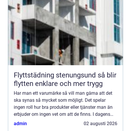
Flyttstädning stenungsund så blir
flytten enklare och mer trygg
Har man ett varumärke så vill man gärna att det
ska synas så mycket som möjligt. Det spelar
ingen roll hur bra produkter eller tjänster man än
erbjuder om ingen vet om att de finns. I dagens
samhälle finns de...
admin
02 augusti 2026