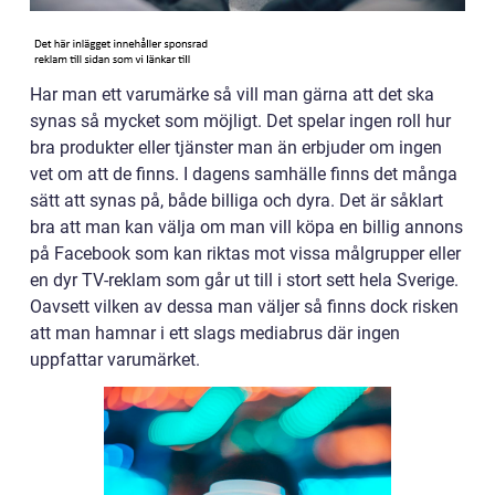
Har man ett varumärke så vill man gärna att det ska
synas så mycket som möjligt. Det spelar ingen roll hur
bra produkter eller tjänster man än erbjuder om ingen
vet om att de finns. I dagens samhälle finns det många
sätt att synas på, både billiga och dyra. Det är såklart
bra att man kan välja om man vill köpa en billig annons
på Facebook som kan riktas mot vissa målgrupper eller
en dyr TV-reklam som går ut till i stort sett hela Sverige.
Oavsett vilken av dessa man väljer så finns dock risken
att man hamnar i ett slags mediabrus där ingen
uppfattar varumärket.