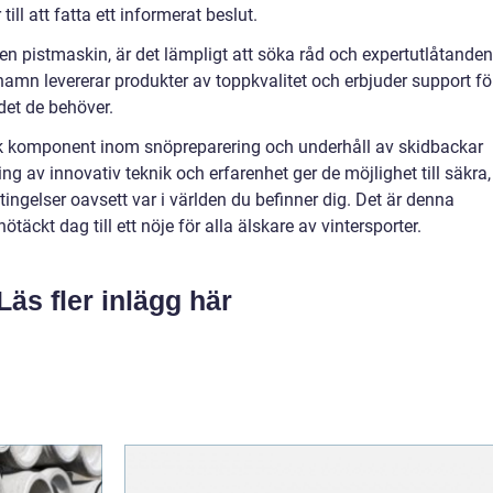
ill att fatta ett informerat beslut.
 en pistmaskin, är det lämpligt att söka råd och expertutlåtanden
namn levererar produkter av toppkvalitet och erbjuder support fö
 det de behöver.
isk komponent inom snöpreparering och underhåll av skidbackar
g av innovativ teknik och erfarenhet ger de möjlighet till säkra,
tingelser oavsett var i världen du befinner dig. Det är denna
täckt dag till ett nöje för alla älskare av vintersporter.
Läs fler inlägg här