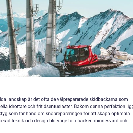
dda landskap är det ofta de välpreparerade skidbackarna som
ella idrottare och fritidsentusiaster. Bakom denna perfektion lig
erktyg som tar hand om snöprepareringen för att skapa optimala
erad teknik och design blir varje tur i backen minnesvärd och