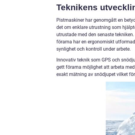
Teknikens utveckli
Pistmaskiner har genomgått en bety
det om enklare utrustning som hjälpt
utrustade med den senaste tekniken
förarna har en ergonomiskt utformad
synlighet och kontroll under arbete.
Innovativ teknik som GPS och snödj
gett förarna möjlighet att arbeta med 
exakt mätning av snödjupet vilket för