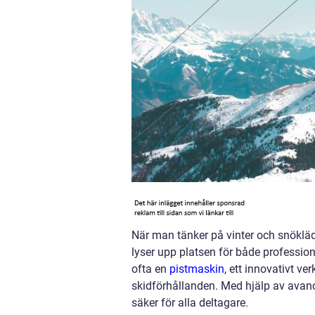
När man tänker på vinter och snöklä
lyser upp platsen för både profession
ofta en
pistmaskin
, ett innovativt v
skidförhållanden. Med hjälp av avanc
säker för alla deltagare.