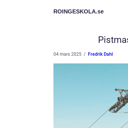
ROINGESKOLA.
se
Pistmas
04 mars 2025
Fredrik Dahl