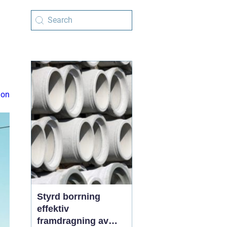
ion
Styrd borrning
effektiv
framdragning av