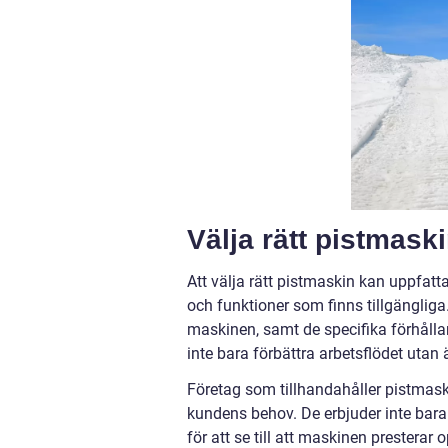
Välja rätt pistmask
Att välja rätt pistmaskin kan uppfat
och funktioner som finns tillgänglig
maskinen, samt de specifika förhålla
inte bara förbättra arbetsflödet utan
Företag som tillhandahåller pistmaski
kundens behov. De erbjuder inte bara
för att se till att maskinen prestera