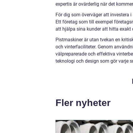
expertis är ovärderlig när det kommer t
För dig som överväger att investera i
Ett företag som till exempel företags
att hjälpa sina kunder att hitta exakt
Pistmaskiner är utan tvekan en krit
och vinterfaciliteter. Genom användnin
välpreparerade och effektiva vinterbe
teknologi och design som gör varje snö
Fler nyheter