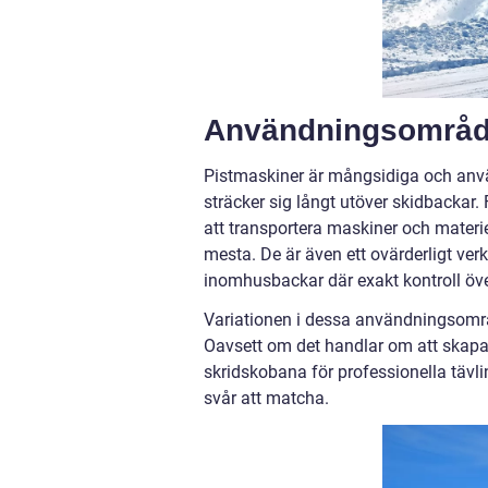
Användningsområde
Pistmaskiner är mångsidiga och anvä
sträcker sig långt utöver skidbackar.
att transportera maskiner och materie
mesta. De är även ett ovärderligt ver
inomhusbackar där exakt kontroll öv
Variationen i dessa användningsområd
Oavsett om det handlar om att skapa 
skridskobana för professionella tävli
svår att matcha.