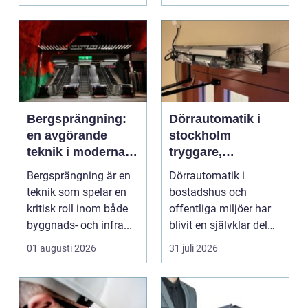
byggpro...
Bergsprängning:
Dörrautomatik i
en avgörande
stockholm
teknik i moderna
tryggare,
byggprojekt
smidigare och mer
Bergsprängning är en
Dörrautomatik i
tillgängliga entréer
teknik som spelar en
bostadshus och
kritisk roll inom både
offentliga miljöer har
byggnads- och infra...
blivit en självklar del
av en modern
01 augusti 2026
31 juli 2026
fastighet...