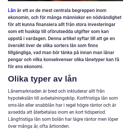
Lån
är ett av de mest centrala begreppen inom
ekonomin, och för många människor en nödvändighet
för att kunna finansiera allt från stora investeringar
som ett husköp till oförutsedda utgifter som kan
uppstå i vardagen. Denna artikel syftar till att ge en
översikt över de olika sorters lån som finns
tillgängliga, vad man bör tänka på innan man lånar
pengar och vilka konsekvenser olika lånetyper kan få
för ens ekonomi.
Olika typer av lån
Lånemarknaden är bred och inkluderar allt från
hypotekslån till avbetalningsköp. Kortfristiga lån som
sms-lån eller snabblån har i regel högre räntor och är
avsedda att återbetalas inom en kort tidsperiod.
Långfristiga lån som bolån har lägre räntor men löper
över många år, ofta årtionden.