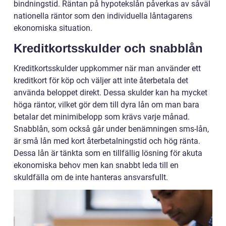
bindningstid. Räntan på hypotekslån påverkas av såväl
nationella räntor som den individuella låntagarens
ekonomiska situation.
Kreditkortsskulder och snabblån
Kreditkortsskulder uppkommer när man använder ett
kreditkort för köp och väljer att inte återbetala det
använda beloppet direkt. Dessa skulder kan ha mycket
höga räntor, vilket gör dem till dyra lån om man bara
betalar det minimibelopp som krävs varje månad.
Snabblån, som också går under benämningen sms-lån,
är små lån med kort återbetalningstid och hög ränta.
Dessa lån är tänkta som en tillfällig lösning för akuta
ekonomiska behov men kan snabbt leda till en
skuldfälla om de inte hanteras ansvarsfullt.