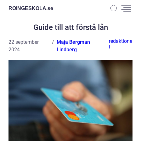
ROINGESKOLA.
se
Guide till att förstå lån
redaktione
22 september
Maja Bergman
l
2024
Lindberg