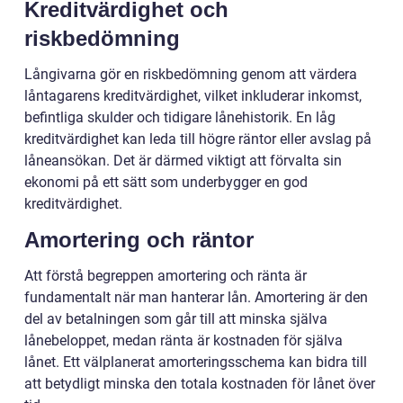
Kreditvärdighet och
riskbedömning
Långivarna gör en riskbedömning genom att värdera
låntagarens kreditvärdighet, vilket inkluderar inkomst,
befintliga skulder och tidigare lånehistorik. En låg
kreditvärdighet kan leda till högre räntor eller avslag på
låneansökan. Det är därmed viktigt att förvalta sin
ekonomi på ett sätt som underbygger en god
kreditvärdighet.
Amortering och räntor
Att förstå begreppen amortering och ränta är
fundamentalt när man hanterar lån. Amortering är den
del av betalningen som går till att minska själva
lånebeloppet, medan ränta är kostnaden för själva
lånet. Ett välplanerat amorteringsschema kan bidra till
att betydligt minska den totala kostnaden för lånet över