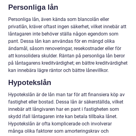
Personliga lån
Personliga lån, även kända som blancolån eller
privatlån, kräver oftast ingen säkerhet, vilket innebär att
låntagaren inte behöver ställa någon egendom som
pant. Dessa lån kan användas för en mängd olika
ändamål, såsom renoveringar, resekostnader eller för
att konsolidera skulder. Räntan på personliga lån beror
på låntagarens kreditvärdighet; en bättre kreditvärdighet
kan innebära lägre räntor och bättre lånevillkor.
Hypotekslån
Hypotekslån är de lån man tar för att finansiera köp av
fastighet eller bostad. Dessa lån är säkerställda, vilket
innebär att långivaren har en pant i fastigheten som
skydd ifall låntagaren inte kan betala tillbaka lånet.
Hypotekslån är ofta komplicerade och involverar
många olika faktorer som amorteringskrav och