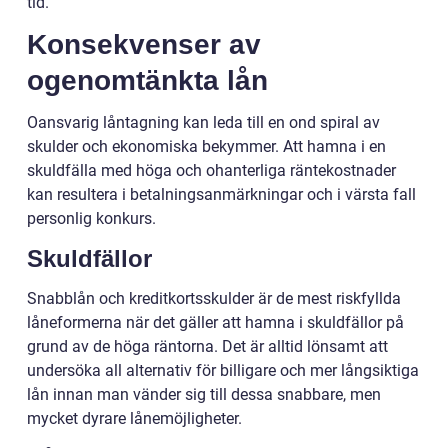
tid.
Konsekvenser av
ogenomtänkta lån
Oansvarig låntagning kan leda till en ond spiral av
skulder och ekonomiska bekymmer. Att hamna i en
skuldfälla med höga och ohanterliga räntekostnader
kan resultera i betalningsanmärkningar och i värsta fall
personlig konkurs.
Skuldfällor
Snabblån och kreditkortsskulder är de mest riskfyllda
låneformerna när det gäller att hamna i skuldfällor på
grund av de höga räntorna. Det är alltid lönsamt att
undersöka all alternativ för billigare och mer långsiktiga
lån innan man vänder sig till dessa snabbare, men
mycket dyrare lånemöjligheter.