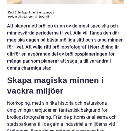
Att planera ett bröllop är en av de mest speciella och
minnesvärda perioderna i livet. Alla vill fånga den där
magiska dagen på bästa möjliga sätt och skapa minnen
för livet. Att välja rätt bröllopsfotograf i Norrköping är
därför en avgörande del av bröllopsplaneringen för
många par som planerar att säga ja till varandra i
denna charmiga stad.
Skapa magiska minnen i
vackra miljöer
Norrköping, med sin rika historia och natursköna
omgivningar, erbjuder en fantastisk bakgrund för
bröllopsfotografering. Från de pittoreska alléerna och
stadsparkerna till de gamla industriella miljöerna vid