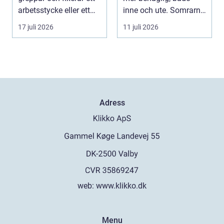
arbetsstycke eller ett
inne och ute. Somrarna
verktyg, oftast i...
kan vara varma, ...
17 juli 2026
11 juli 2026
Adress
web:
www.klikko.dk
Menu