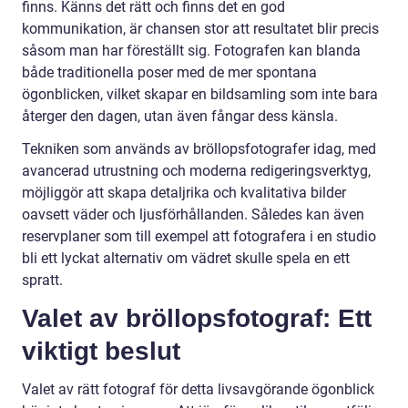
finns. Känns det rätt och finns det en god
kommunikation, är chansen stor att resultatet blir precis
såsom man har föreställt sig. Fotografen kan blanda
både traditionella poser med de mer spontana
ögonblicken, vilket skapar en bildsamling som inte bara
återger den dagen, utan även fångar dess känsla.
Tekniken som används av bröllopsfotografer idag, med
avancerad utrustning och moderna redigeringsverktyg,
möjliggör att skapa detaljrika och kvalitativa bilder
oavsett väder och ljusförhållanden. Således kan även
reservplaner som till exempel att fotografera i en studio
bli ett lyckat alternativ om vädret skulle spela en ett
spratt.
Valet av bröllopsfotograf: Ett
viktigt beslut
Valet av rätt fotograf för detta livsavgörande ögonblick